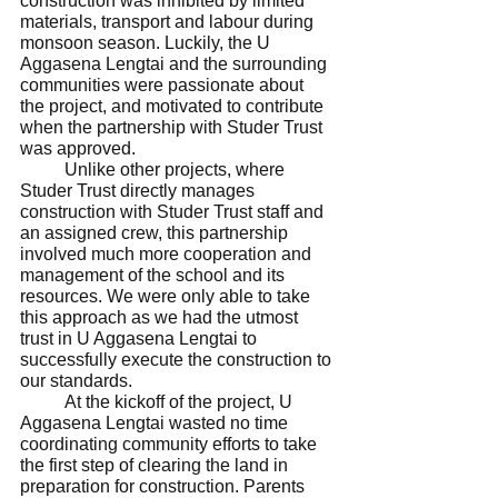
construction was inhibited by limited 
materials, transport and labour during 
monsoon season. Luckily, the U 
Aggasena Lengtai and the surrounding 
communities were passionate about 
the project, and motivated to contribute 
when the partnership with Studer Trust 
was approved. 
	Unlike other projects, where 
Studer Trust directly manages 
construction with Studer Trust staff and 
an assigned crew, this partnership 
involved much more cooperation and 
management of the school and its 
resources. We were only able to take 
this approach as we had the utmost 
trust in U Aggasena Lengtai to 
successfully execute the construction to 
our standards. 
	At the kickoff of the project, U 
Aggasena Lengtai wasted no time 
coordinating community efforts to take 
the first step of clearing the land in 
preparation for construction. Parents 