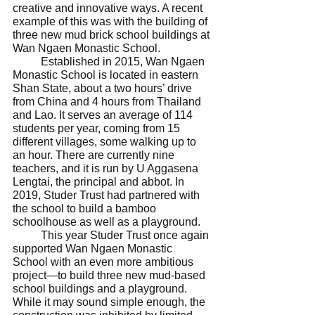
creative and innovative ways. A recent 
example of this was with the building of 
three new mud brick school buildings at 
Wan Ngaen Monastic School. 
	Established in 2015, Wan Ngaen 
Monastic School is located in eastern 
Shan State, about a two hours’ drive 
from China and 4 hours from Thailand 
and Lao. It serves an average of 114 
students per year, coming from 15 
different villages, some walking up to 
an hour. There are currently nine 
teachers, and it is run by U Aggasena 
Lengtai, the principal and abbot. In 
2019, Studer Trust had partnered with 
the school to build a bamboo 
schoolhouse as well as a playground. 
	This year Studer Trust once again 
supported Wan Ngaen Monastic 
School with an even more ambitious 
project—to build three new mud-based 
school buildings and a playground. 
While it may sound simple enough, the 