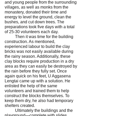
and young people from the surrounding 
villages, as well as monks from the 
monastery, donated their time and 
energy to level the ground, clean the 
bushes, and cut down trees. The 
preparations took five days with a total 
of 25-30 volunteers each day. 
	Then it was time for the building 
construction. As mentioned, 
experienced labour to build the clay 
bricks was not easily available during 
the rainy season. Additionally, these 
clay blocks require production in a dry 
area as they can easily be destroyed by 
the rain before they fully set. Once 
again quick on his feet, U Aggasena 
Lengtai came up with a solution. He 
enlisted the help of the same 
volunteers and trained them to help 
construct the blocks themselves. To 
keep them dry, he also had temporary 
shelters created.  
	Ultimately the buildings and the 
playground—complete with slides, 