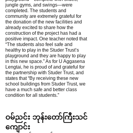
jungle gyms, and swings—were 
completed. The students and 
community are extremely grateful for 
the donation of the new facilities and 
already excited to share how the 
construction of the project has had a 
positive impact. One teacher noted that 
“The students also feel safe and 
healthy to play in the Studer Trust’s 
playground and they are happy to play 
in this new space.” As for U Aggasena 
Lengtai, he is proud of and grateful for 
the partnership with Studer Trust, and 
states that “By receiving these new 
school buildings from Studer Trust, we 
have a much safe and better class 
condition for all students.”
ဝမ်ညင်း ဘုန်းတော်ကြီးသင်
ကျောင်း